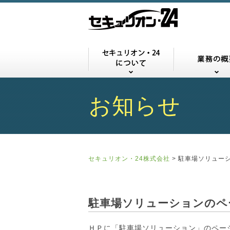
セキュリオン・
お知らせ
セキュリオン・24株式会社
>
駐車場ソリュー
駐車場ソリューションのペ
ＨＰに「駐車場ソリューション」のペー