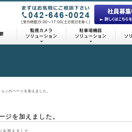
24について
業務の概要
監視カメラソリューション
駐車場
ションのページを加えました。
ージを加えました。
ジを加えました。