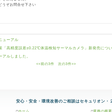
どうぞお問合せ下さい
ニューアル
「高精度誤差±0.22℃体温検知サーマルカメラ」新発売につ
ーアルしました。
<<前の3件
次の3件>>
安心・安全・環境改善のご相談はセキュリオン・
□
ホーム
□
業務の概要