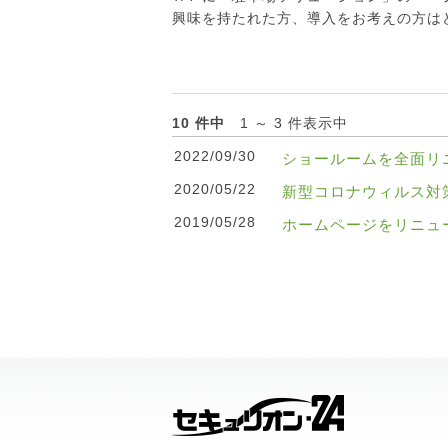
興味を持たれた方、導入をお考えの方は
10 件中
1 ～ 3 件表示中
2022/09/30
ショールームを全面リ
2020/05/22
新型コロナウィルス対策
2019/05/28
ホームページをリニュ