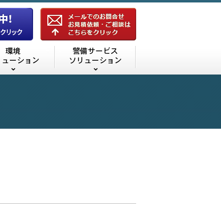
機器ソリューション
環境ソリューション
警備サービスソリューシ