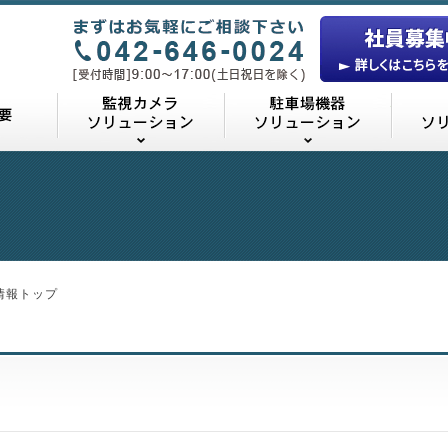
24について
業務の概要
監視カメラソリューション
駐車場
情報トップ