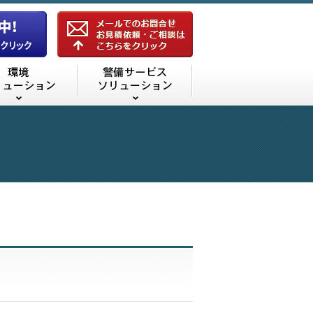
機器ソリューション
環境ソリューション
警備サービスソリューシ