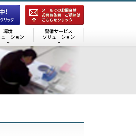
機器ソリューション
環境ソリューション
警備サービスソリューシ