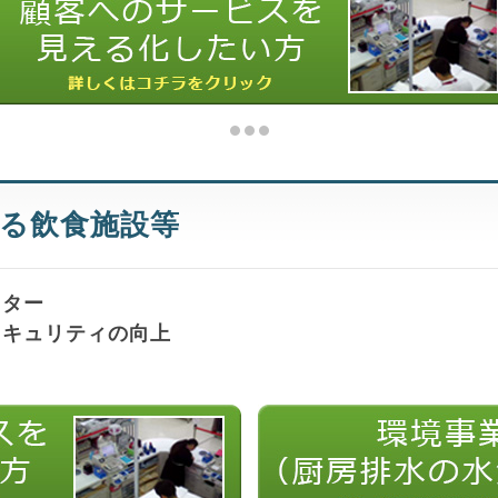
る飲食施設等
ニター
セキュリティの向上