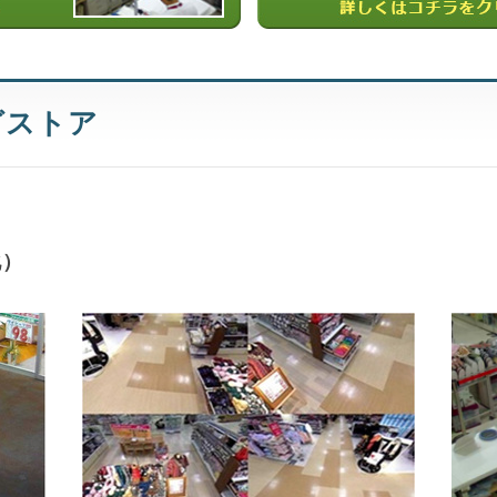
グストア
化）