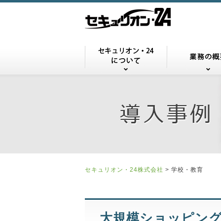
セキュリオン・
セキュリオン・24株式会社
>
学校・教育
大規模ショッピン